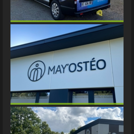
VÉHICULES