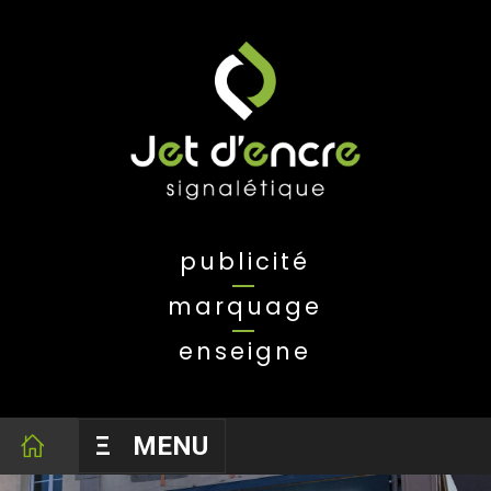
publicité
marquage
enseigne
Ξ
MENU